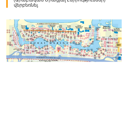
վերբեռնել.