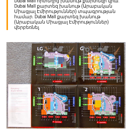
Dubai Mall որտեղից խանութ քարտեզի վրա.
Dubai Mall քարտեզ խանութ (Արաբական
Միացյալ Էմիրություններ) տպագրության
համար. Dubai Mall քարտեզ խանութ
(Արաբական Միացյալ Էմիրություններ)
վերբեռնել.