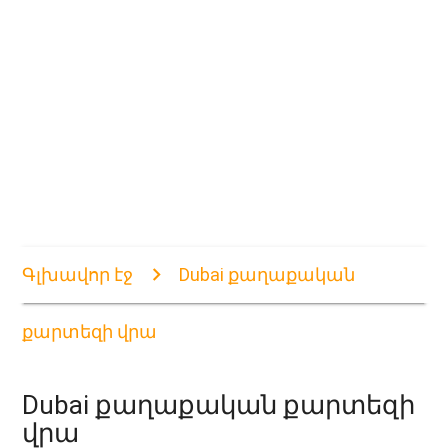
Գլխավոր էջ
Dubai քաղաքական
քարտեզի վրա
Dubai քաղաքական քարտեզի
վրա