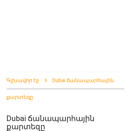
Գլխավոր էջ
Dubai ճանապարհային
քարտեզը
Dubai ճանապարհային
քարտեզը