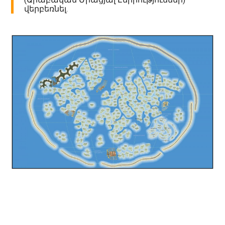
վերբեռնել.