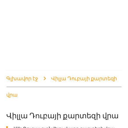
Գլխավոր էջ
Վիլլա Դուբայի քարտեզի
վրա
Վիլլա Դուբայի քարտեզի վրա