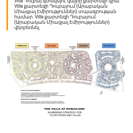
Villa Դուբայ գտնվելու վայրը քարտեզի վրա.
Villa քարտեզի Դուբայում (Արաբական
Միացյալ Էմիրություններ) տպագրության
համար. Villa քարտեզի Դուբայում
(Արաբական Միացյալ Էմիրություններ)
վերբեռնել.