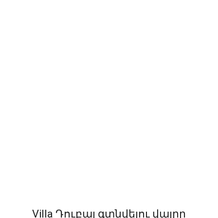
Villa Դուբայ գտնվելու վայրը