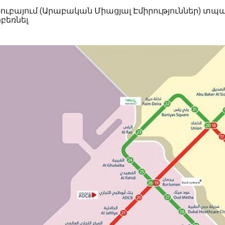
ուբայում (Արաբական Միացյալ Էմիրություններ) տպ
բեռնել.