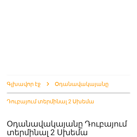
Գլխավոր էջ
Օդանավակայանը
Դուբայում տերմինալ 2 Սխեմա
Օդանավակայանը Դուբայում
տերմինալ 2 Սխեմա