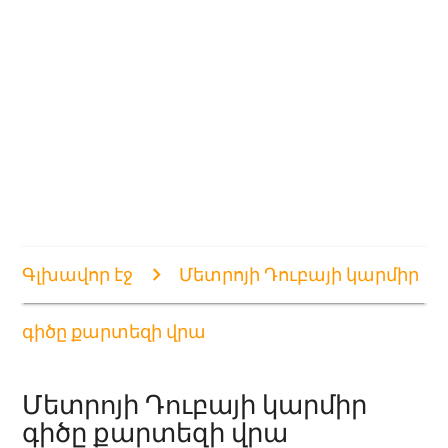
Գլխավոր էջ
Մետրոյի Դուբայի կարմիր
գիծը քարտեզի վրա
Մետրոյի Դուբայի կարմիր
գիծը քարտեզի վրա