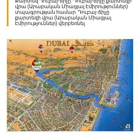
Քարտեզ Դուբայ-ճիչը. Դուբայ-ճիչը քարտեզի
վրա (Արաբական Միացյալ Էմիրություններ)
տպագրության համար. Դուբայ-ճիչը
քարտեզի վրա (Արաբական Միացյալ
Էմիրություններ) վերբեռնել.