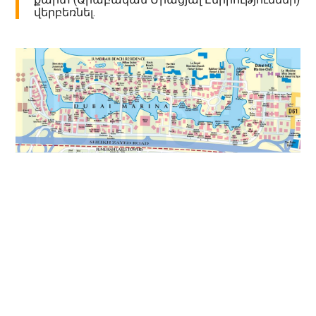
վերբեռնել.