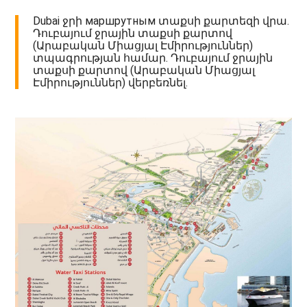
Dubai ջրի маршрутным տաքսի քարտեզի վրա.
Դուբայում ջրային տաքսի քարտով
(Արաբական Միացյալ Էմիրություններ)
տպագրության համար. Դուբայում ջրային
տաքսի քարտով (Արաբական Միացյալ
Էմիրություններ) վերբեռնել.