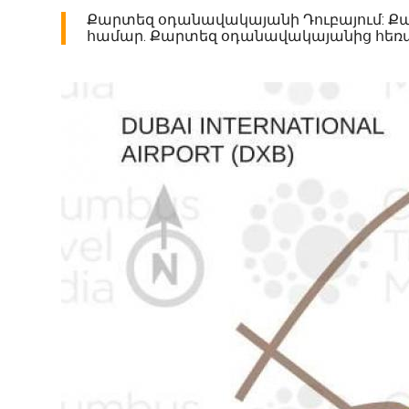
Քարտեզ օդանավակայանի Դուբայում: Քա
համար. Քարտեզ օդանավակայանից հեռավո