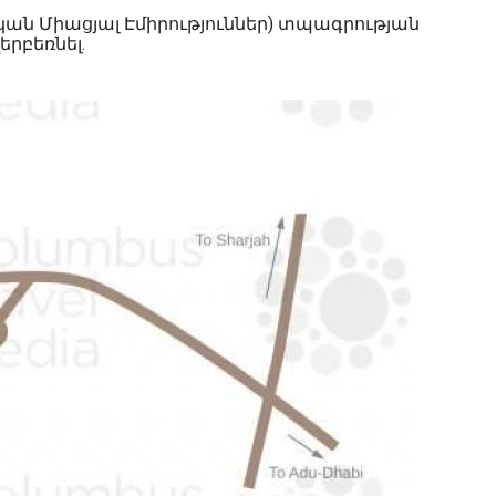
ն Միացյալ Էմիրություններ) տպագրության
րբեռնել.