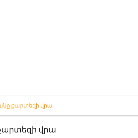
անը քարտեզի վրա
քարտեզի վրա