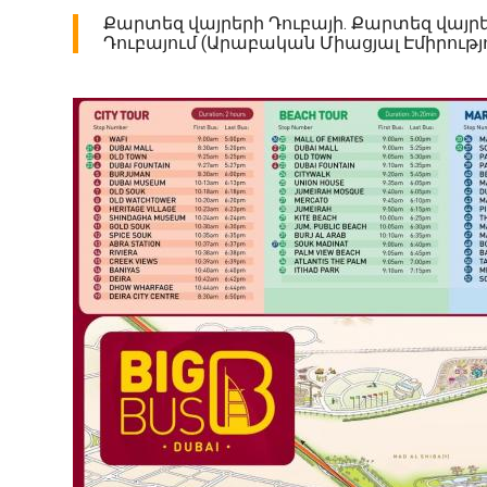
Քարտեզ վայրերի Դուբայի. Քարտեզ վայր
Դուբայում (Արաբական Միացյալ Էմիրությու