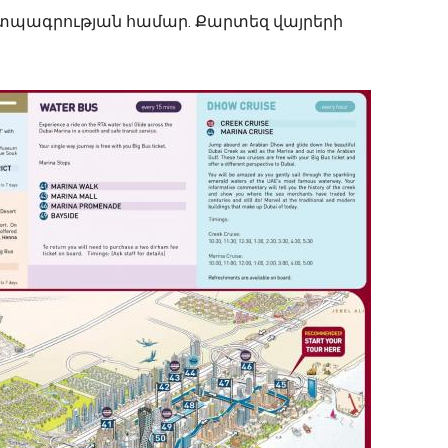
) տպագրության համար. Քարտեզ վայրերի