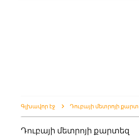
Գլխավոր էջ
Դուբայի մետրոյի քարտ
Դուբայի մետրոյի քարտեզ