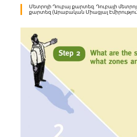
Մետրոյի Դուբայ քարտեզ. Դուբայի մետրո
քարտեզ (Արաբական Միացյալ Էմիրություն