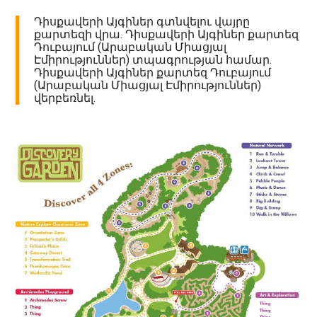
Դիսքավերի Այգիներ գտնվելու վայրը
քարտեզի վրա. Դիսքավերի Այգիներ քարտեզ
Դուբայում (Արաբական Միացյալ
Էմիրություններ) տպագրության համար.
Դիսքավերի Այգիներ քարտեզ Դուբայում
(Արաբական Միացյալ Էմիրություններ)
վերբեռնել.