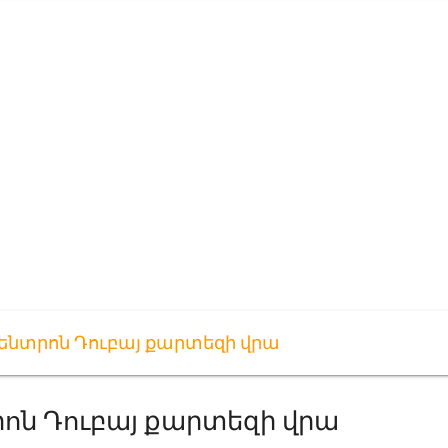
նտրոն Դուբայ քարտեզի վրա
ոն Դուբայ քարտեզի վրա