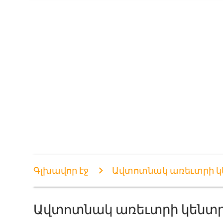
Գլխավոր էջ
Ավտոտնակ առեւտրի կե
Ավտոտնակ առեւտրի կենտր