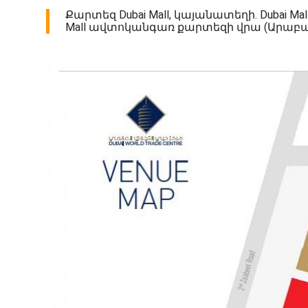
Քարտեզ Dubai Mall, կայանատեղի. Dubai
Mall ավտոկանգառ քարտեզի վրա (Արաբակա