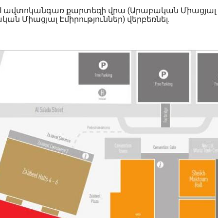
 Mall ավտոկանգառ քարտեզի վրա (Արաբական Միացյալ 
ն Միացյալ Էմիրություններ) վերբեռնել.