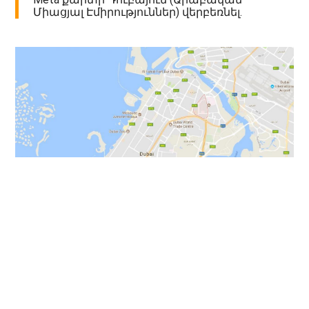
Միացյալ Էմիրություններ) վերբեռնել.